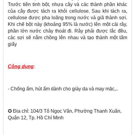
Trước tiên tinh bột, nhựa cây và các thành phần khác
của cây được tách ra khỏi cellulose. Sau khi tách ra,
cellulose được pha loãng trong nước và giã thành sợi.
Khi chế bột này (khoảng 95% là nước) lên một cái rây,
phần lớn nước chảy thoát đi. Rây phải được lắc đều,
các sợi sẽ nằm chồng lên nhau và tạo thành một tấm
giấy
Công dụng
:
- Chống ẩm, hút ẩm dành cho giày da và may mặc,..
✪ Địa chỉ: 104/3 Tô Ngọc Vân, Phường Thanh Xuân,
Quận 12, Tp. Hồ Chí Minh