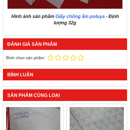
Hình ảnh sản phẩm
Giấy chống ẩm poluya
- Định
lượng 32g
ĐÁNH GIÁ SẢN PHẨM
Bình chọn sản phẩm:
BÌNH LUẬN
SẢN PHẨM CÙNG LOẠI