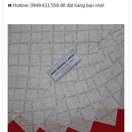
☎️ Hotline: 0949.611.559 để đặt hàng bạn nhé!