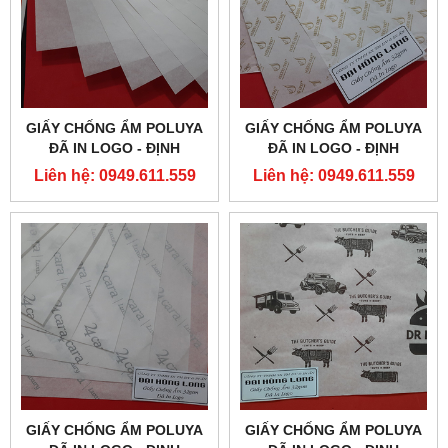
GIẤY CHỐNG ẨM POLUYA
GIẤY CHỐNG ẨM POLUYA
ĐÃ IN LOGO - ĐỊNH
ĐÃ IN LOGO - ĐỊNH
LƯỢNG 32G
LƯỢNG 32G
Liên hệ: 0949.611.559
Liên hệ: 0949.611.559
GIẤY CHỐNG ẨM POLUYA
GIẤY CHỐNG ẨM POLUYA