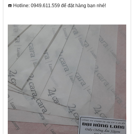
☎️ Hotline: 0949.611.559 để đặt hàng bạn nhé!