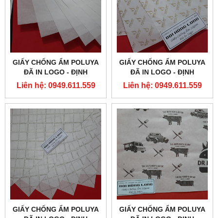
GIẤY CHỐNG ẨM POLUYA
GIẤY CHỐNG ẨM POLUYA
ĐÃ IN LOGO - ĐỊNH
ĐÃ IN LOGO - ĐỊNH
LƯỢNG 32G
LƯỢNG 32G
Liên hệ: 0949.611.559
Liên hệ: 0949.611.559
GIẤY CHỐNG ẨM POLUYA
GIẤY CHỐNG ẨM POLUYA