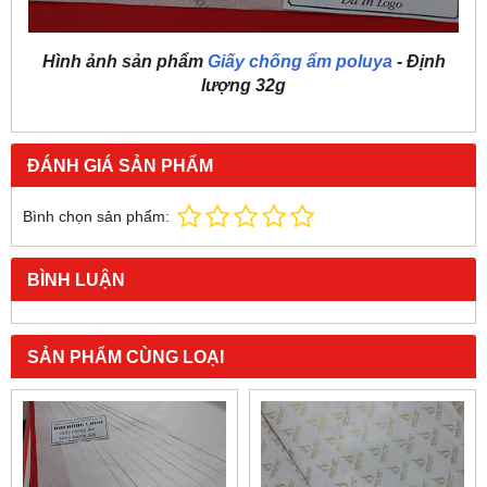
Hình ảnh sản phẩm
Giấy chống ẩm poluya
- Định
lượng 32g
ĐÁNH GIÁ SẢN PHẨM
Bình chọn sản phẩm:
BÌNH LUẬN
SẢN PHẨM CÙNG LOẠI