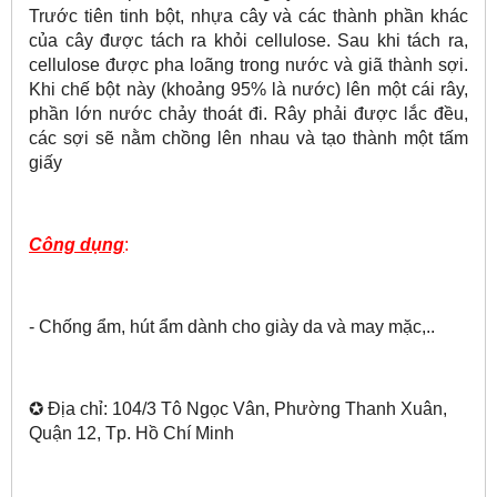
Trước tiên tinh bột, nhựa cây và các thành phần khác
của cây được tách ra khỏi cellulose. Sau khi tách ra,
cellulose được pha loãng trong nước và giã thành sợi.
Khi chế bột này (khoảng 95% là nước) lên một cái rây,
phần lớn nước chảy thoát đi. Rây phải được lắc đều,
các sợi sẽ nằm chồng lên nhau và tạo thành một tấm
giấy
Công dụng
:
- Chống ẩm, hút ẩm dành cho giày da và may mặc,..
✪ Địa chỉ: 104/3 Tô Ngọc Vân, Phường Thanh Xuân,
Quận 12, Tp. Hồ Chí Minh