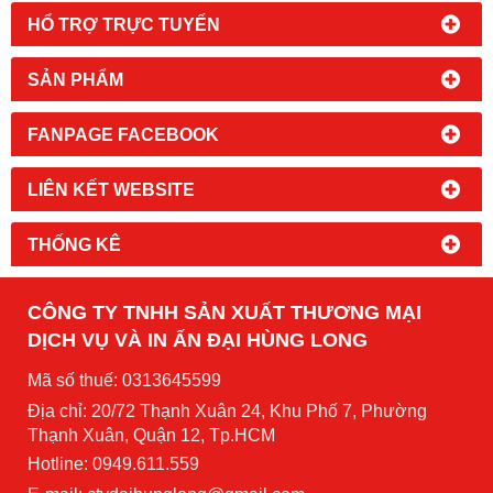
HỔ TRỢ TRỰC TUYẾN
SẢN PHẨM
FANPAGE FACEBOOK
LIÊN KẾT WEBSITE
THỐNG KÊ
CÔNG TY TNHH SẢN XUẤT THƯƠNG MẠI
DỊCH VỤ VÀ IN ẤN ĐẠI HÙNG LONG
Mã số thuế: 0313645599
Địa chỉ: 20/72 Thạnh Xuân 24, Khu Phố 7, Phường
Thạnh Xuân, Quận 12, Tp.HCM
Hotline: 0949.611.559