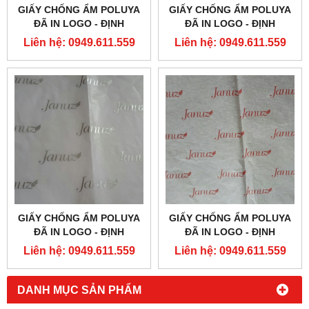
GIẤY CHỐNG ẨM POLUYA
GIẤY CHỐNG ẨM POLUYA
ĐÃ IN LOGO - ĐỊNH
ĐÃ IN LOGO - ĐỊNH
LƯỢNG 16G
LƯỢNG 16G
Liên hệ: 0949.611.559
Liên hệ: 0949.611.559
GIẤY CHỐNG ẨM POLUYA
GIẤY CHỐNG ẨM POLUYA
ĐÃ IN LOGO - ĐỊNH
ĐÃ IN LOGO - ĐỊNH
LƯỢNG 16G
LƯỢNG 16G
Liên hệ: 0949.611.559
Liên hệ: 0949.611.559
DANH MỤC SẢN PHẨM