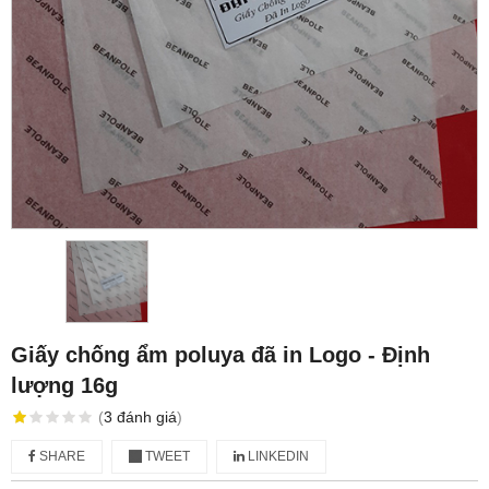
Giấy chống ẩm poluya đã in Logo - Định
lượng 16g
(
3
đánh giá
)
SHARE
TWEET
LINKEDIN