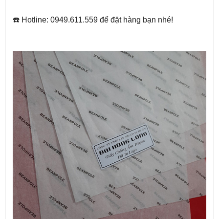
☎️ Hotline: 0949.611.559 để đặt hàng bạn nhé!