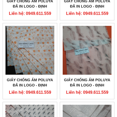
GIẤY CHỐNG ẨM POLUYA
GIẤY CHỐNG ẨM POLUYA
ĐÃ IN LOGO - ĐỊNH
ĐÃ IN LOGO - ĐỊNH
LƯỢNG 16G
LƯỢNG 16G
Liên hệ: 0949.611.559
Liên hệ: 0949.611.559
GIẤY CHỐNG ẨM POLUYA
GIẤY CHỐNG ẨM POLUYA
ĐÃ IN LOGO - ĐỊNH
ĐÃ IN LOGO - ĐỊNH
LƯỢNG 16G
LƯỢNG 16G
Liên hệ: 0949.611.559
Liên hệ: 0949.611.559