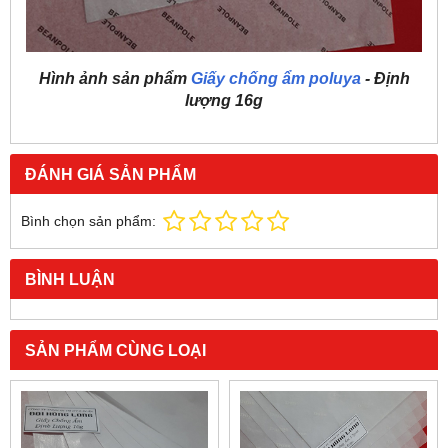
Hình ảnh sản phẩm
Giấy chống ẩm poluya
- Định
lượng 16g
ĐÁNH GIÁ SẢN PHẨM
Bình chọn sản phẩm:
BÌNH LUẬN
SẢN PHẨM CÙNG LOẠI