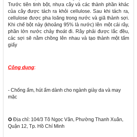
Trước tiên tinh bột, nhựa cây và các thành phần khác
của cây được tách ra khỏi cellulose. Sau khi tách ra,
cellulose được pha loãng trong nước và giã thành sợi.
Khi chế bột này (khoảng 95% là nước) lên một cái rây,
phần lớn nước chảy thoát đi. Rây phải được lắc đều,
các sợi sẽ nằm chồng lên nhau và tạo thành một tấm
giấy
Công dụng
:
- Chống ẩm, hút ẩm dành cho ngành giày da và may
mặc
✪ Địa chỉ: 104/3 Tô Ngọc Vân, Phường Thanh Xuân,
Quận 12, Tp. Hồ Chí Minh