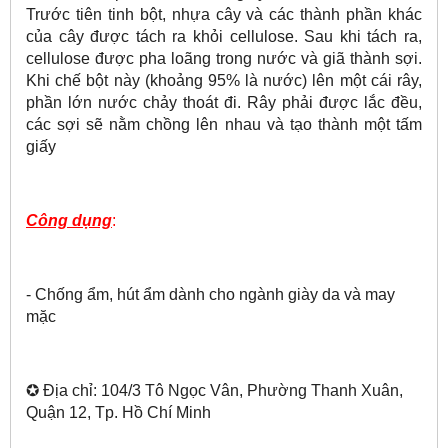
Trước tiên tinh bột, nhựa cây và các thành phần khác
của cây được tách ra khỏi cellulose. Sau khi tách ra,
cellulose được pha loãng trong nước và giã thành sợi.
Khi chế bột này (khoảng 95% là nước) lên một cái rây,
phần lớn nước chảy thoát đi. Rây phải được lắc đều,
các sợi sẽ nằm chồng lên nhau và tạo thành một tấm
giấy
Công dụng
:
- Chống ẩm, hút ẩm dành cho ngành giày da và may
mặc
✪ Địa chỉ: 104/3 Tô Ngọc Vân, Phường Thanh Xuân,
Quận 12, Tp. Hồ Chí Minh