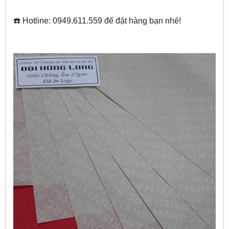
☎️ Hotline: 0949.611.559 để đặt hàng bạn nhé!