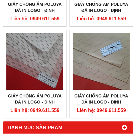
GIẤY CHỐNG ẨM POLUYA
GIẤY CHỐNG ẨM POLUYA
ĐÃ IN LOGO - ĐỊNH
ĐÃ IN LOGO - ĐỊNH
LƯỢNG 27G
LƯỢNG 27G
Liên hệ: 0949.611.559
Liên hệ: 0949.611.559
GIẤY CHỐNG ẨM POLUYA
GIẤY CHỐNG ẨM POLUYA
ĐÃ IN LOGO - ĐỊNH
ĐÃ IN LOGO - ĐỊNH
LƯỢNG 27G
LƯỢNG 27G
Liên hệ: 0949.611.559
Liên hệ: 0949.611.559
DANH MỤC SẢN PHẨM