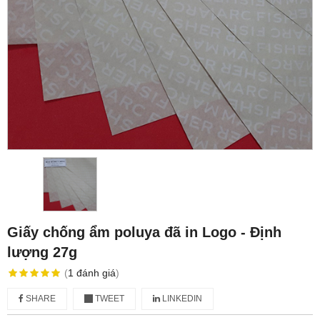
Giấy chống ẩm poluya đã in Logo - Định
lượng 27g
(
1
đánh giá
)
SHARE
TWEET
LINKEDIN