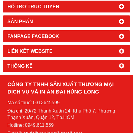
HỔ TRỢ TRỰC TUYẾN
SẢN PHẨM
FANPAGE FACEBOOK
LIÊN KẾT WEBSITE
THỐNG KÊ
CÔNG TY TNHH SẢN XUẤT THƯƠNG MẠI
DỊCH VỤ VÀ IN ẤN ĐẠI HÙNG LONG
Mã số thuế: 0313645599
Địa chỉ: 20/72 Thạnh Xuân 24, Khu Phố 7, Phường
Thạnh Xuân, Quận 12, Tp.HCM
Hotline: 0949.611.559