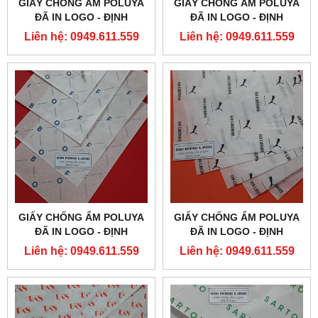
GIẤY CHỐNG ẨM POLUYA
GIẤY CHỐNG ẨM POLUYA
ĐÃ IN LOGO - ĐỊNH
ĐÃ IN LOGO - ĐỊNH
LƯỢNG 27G
LƯỢNG 27G
Liên hệ: 0949.611.559
Liên hệ: 0949.611.559
GIẤY CHỐNG ẨM POLUYA
GIẤY CHỐNG ẨM POLUYA
ĐÃ IN LOGO - ĐỊNH
ĐÃ IN LOGO - ĐỊNH
LƯỢNG 27G
LƯỢNG 27G
Liên hệ: 0949.611.559
Liên hệ: 0949.611.559