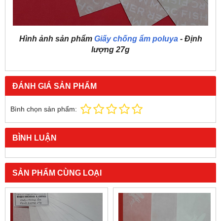
Hình ảnh sản phẩm
Giấy chống ẩm poluya
- Định
lượng 27g
ĐÁNH GIÁ SẢN PHẨM
Bình chọn sản phẩm:
BÌNH LUẬN
SẢN PHẨM CÙNG LOẠI