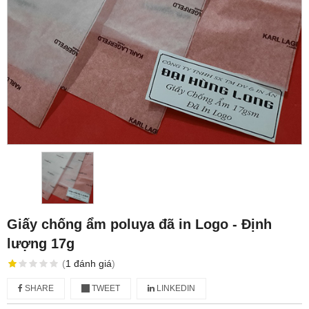
Giấy chống ẩm poluya đã in Logo - Định
lượng 17g
(
1
đánh giá
)
SHARE
TWEET
LINKEDIN