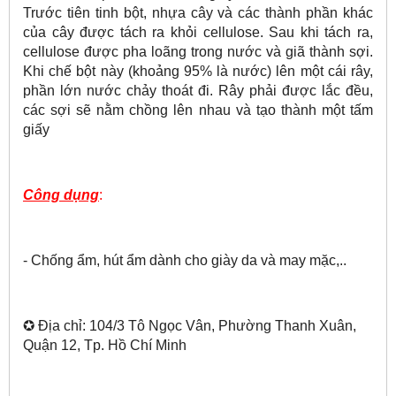
Trước tiên tinh bột, nhựa cây và các thành phần khác
của cây được tách ra khỏi cellulose. Sau khi tách ra,
cellulose được pha loãng trong nước và giã thành sợi.
Khi chế bột này (khoảng 95% là nước) lên một cái rây,
phần lớn nước chảy thoát đi. Rây phải được lắc đều,
các sợi sẽ nằm chồng lên nhau và tạo thành một tấm
giấy
Công dụng
:
- Chống ẩm, hút ẩm dành cho giày da và may mặc,..
✪ Địa chỉ: 104/3 Tô Ngọc Vân, Phường Thanh Xuân,
Quận 12, Tp. Hồ Chí Minh