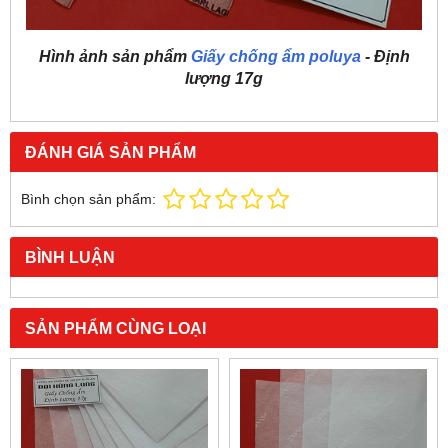
Hình ảnh sản phẩm
Giấy chống ẩm poluya
- Định
lượng 17g
ĐÁNH GIÁ SẢN PHẨM
Bình chọn sản phẩm:
BÌNH LUẬN
SẢN PHẨM CÙNG LOẠI