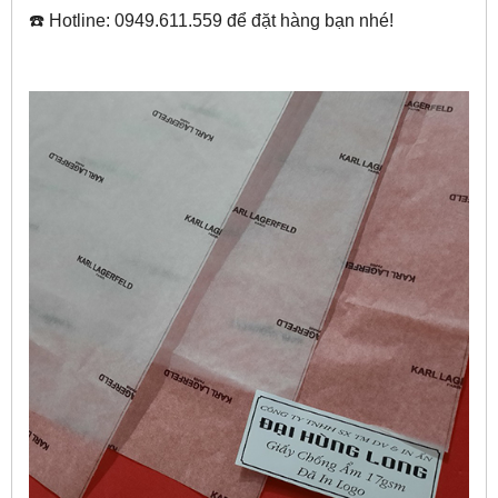
☎️ Hotline: 0949.611.559 để đặt hàng bạn nhé!