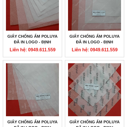
GIẤY CHỐNG ẨM POLUYA
GIẤY CHỐNG ẨM POLUYA
ĐÃ IN LOGO - ĐỊNH
ĐÃ IN LOGO - ĐỊNH
LƯỢNG 17G
LƯỢNG 17G
Liên hệ: 0949.611.559
Liên hệ: 0949.611.559
GIẤY CHỐNG ẨM POLUYA
GIẤY CHỐNG ẨM POLUYA