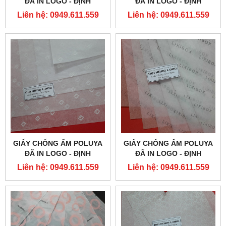
ĐÃ IN LOGO - ĐỊNH
ĐÃ IN LOGO - ĐỊNH
LƯỢNG 17G
LƯỢNG 17G
Liên hệ: 0949.611.559
Liên hệ: 0949.611.559
GIẤY CHỐNG ẨM POLUYA
GIẤY CHỐNG ẨM POLUYA
ĐÃ IN LOGO - ĐỊNH
ĐÃ IN LOGO - ĐỊNH
LƯỢNG 17G
LƯỢNG 17G
Liên hệ: 0949.611.559
Liên hệ: 0949.611.559