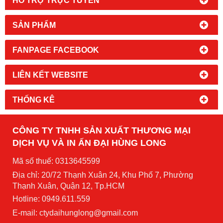
SẢN PHẨM
FANPAGE FACEBOOK
LIÊN KẾT WEBSITE
THỐNG KÊ
CÔNG TY TNHH SẢN XUẤT THƯƠNG MẠI
DỊCH VỤ VÀ IN ẤN ĐẠI HÙNG LONG
Mã số thuế: 0313645599
Địa chỉ: 20/72 Thạnh Xuân 24, Khu Phố 7, Phường
Thạnh Xuân, Quận 12, Tp.HCM
Hotline: 0949.611.559
E-mail: ctydaihunglong@gmail.com